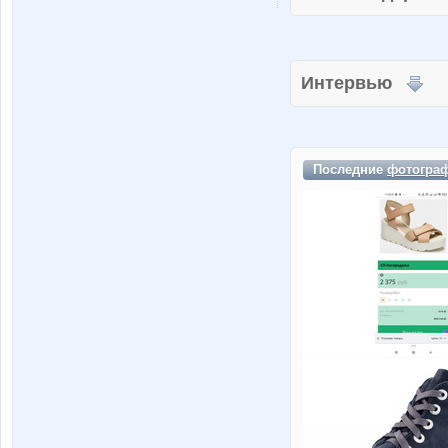
Интервью
Последние
фотогра