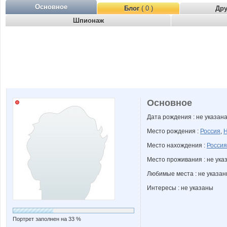
Основное
Блог
( 0 )
Др
Шпионаж
Основное
Дата рождения : не указан
Место рождения :
Россия
,
Н
Место нахождения :
Россия
Место проживания : не ука
Любимые места : не указа
Интересы : не указаны
Портрет заполнен на 33 %