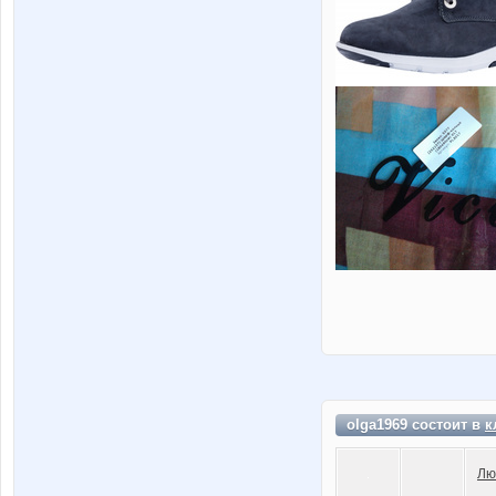
olga1969 состоит в
к
Лю