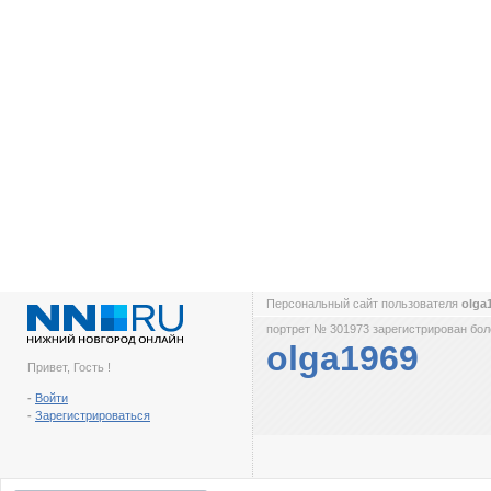
Персональный сайт пользователя
olga
портрет № 301973 зарегистрирован боле
olga1969
Привет, Гость !
-
Войти
-
Зарегистрироваться